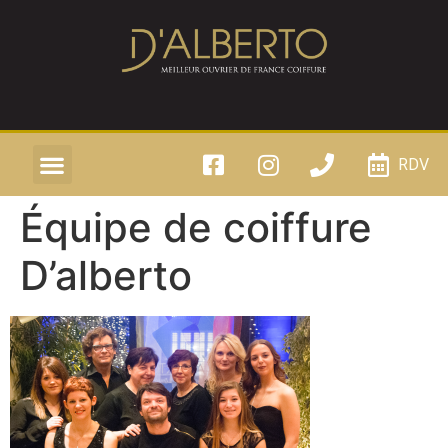
RDV
Équipe de coiffure
D’alberto